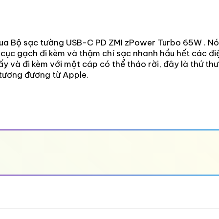
mua Bộ sạc tường USB-C PD ZMI zPower Turbo 65W . Nó
 cục gạch đi kèm và thậm chí sạc nhanh hầu hết các đi
 và đi kèm với một cáp có thể tháo rời, đây là thứ thư
 tương đương từ Apple.