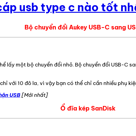
cáp usb type c nào tốt nh
Bộ chuyển đổi Aukey USB-C sang US
 lấy một bộ chuyển đổi nhỏ. Bộ chuyển đổi USB-C sang
chỉ với 10 đô la, vì vậy bạn có thể chỉ cần nhiều phụ k
hận USB
[Mới nhất]
Ổ đĩa kép SanDisk