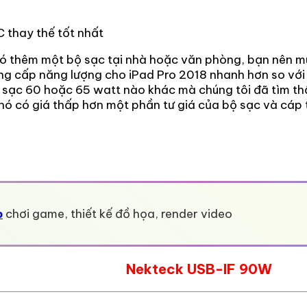
 thay thế tốt nhất
có thêm một bộ sạc tại nhà hoặc văn phòng, bạn nên 
ung cấp năng lượng cho iPad Pro 2018 nhanh hơn so với
sạc 60 hoặc 65 watt nào khác mà chúng tôi đã tìm thấy
y, nó có giá thấp hơn một phần tư giá của bộ sạc và cáp
p
chơi game, thiết kế đồ họa, render video
Nekteck USB-IF 90W