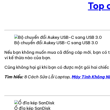
Top 
Bộ chuyển đổi Aukey USB-C sang USB 3.0
Nếu bạn không muốn mua cả đống cáp mới, bạn có thể
vi kế thừa nào của bạn.
Cũng không hại gì khi bạn có được một gói hai chiếc 
Tìm hiểu:
8 Cách Sửa Lỗi Laptop,
Máy Tính Không N
Ổ đĩa kép SanDisk