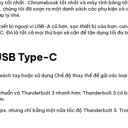
ay tốt nhất , Chromebook tốt nhất và máy tính bảng tố
y, chúng tôi đã soạn ra một danh sách các phụ kiện và
p lý nhé.
hiết bị ngoại vi USB-A cũ hơn, sạc thiết bị của bạn, c
 Đó là tất cả mọi thứ bạn sẽ cần để tận dụng tối đa tr
 USB Type-C
xách tay hoặc sử dụng Chế độ thay thế để gửi các loại 
 chuẩn và Thunderbolt 3 nhanh hơn. Thunderbolt 3 có 
n.
s, nhưng chỉ bằng một nửa tốc độ Thunderbolt 3. Tron