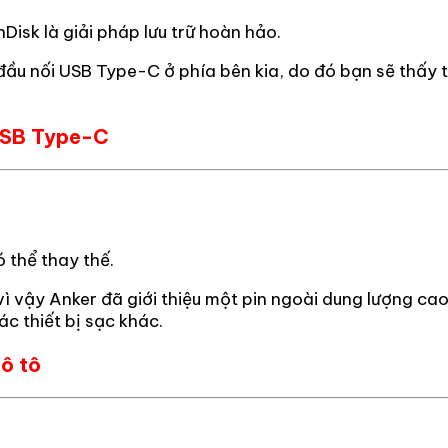
Disk là giải pháp lưu trữ hoàn hảo.
 đầu nối USB Type-C ở phía bên kia, do đó bạn sẽ thấy
USB Type-C
 thể thay thế.
 vậy Anker đã giới thiệu một pin ngoài dung lượng cao
c thiết bị sạc khác.
ô tô