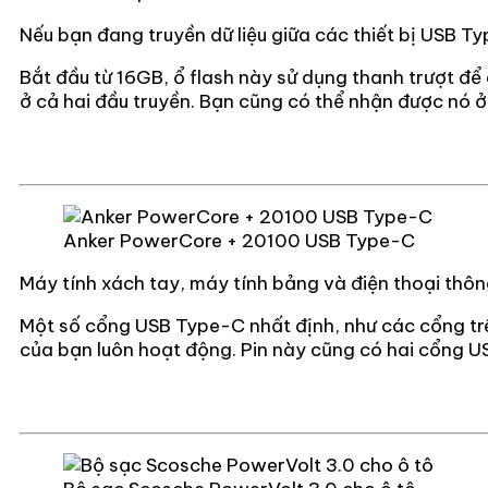
Nếu bạn đang truyền dữ liệu giữa các thiết bị USB Ty
Bắt đầu từ 16GB, ổ flash này sử dụng thanh trượt đ
ở cả hai đầu truyền. Bạn cũng có thể nhận được nó 
Anker PowerCore + 20100 USB Type-C
Máy tính xách tay, máy tính bảng và điện thoại thô
Một số cổng USB Type-C nhất định, như các cổng trên
của bạn luôn hoạt động. Pin này cũng có hai cổng US