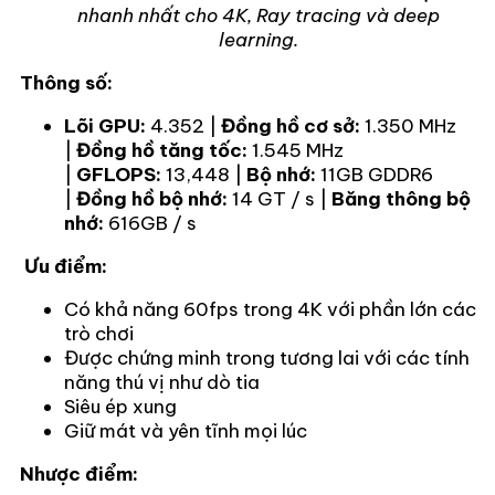
nhanh nhất cho 4K, Ray tracing và deep
learning.
Thông số:
Lõi GPU:
4.352 |
Đồng hồ cơ sở:
1.350 MHz
|
Đồng hồ tăng tốc:
1.545 MHz
|
GFLOPS:
13,448 |
Bộ nhớ:
11GB GDDR6
|
Đồng hồ bộ nhớ:
14 GT / s |
Băng thông bộ
nhớ:
616GB / s
Ưu điểm:
Có khả năng 60fps trong 4K với phần lớn các
trò chơi
Được chứng minh trong tương lai với các tính
năng thú vị như dò tia
Siêu ép xung
Giữ mát và yên tĩnh mọi lúc
Nhược điểm: