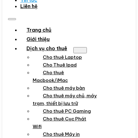
Tin tức
Liên hệ
Trang chủ
Giới thiệu
Dịch vụ cho thuê
Cho thuê Laptop
Cho Thuê Ipad
Cho thuê
Macbook/iMac
Cho thuê máy bàn
Cho thuê máy chủ, máy
trạm, thiết bị lưu trữ
Cho thuê PC Gaming
Cho thuê Cục Phát
Wifi
Cho thuê Máy in