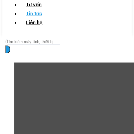
Tư vấn
Tin tức
Liên hệ
Search
...