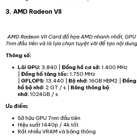
3. AMD Radeon VII
AMD Radeon VII Card đồ họa AMD nhanh nhất, GPU
7nm đầu tiên và là lựa chọn tuyệt vời để tạo nội dun
Thông số:
Lõi GPU:
3,840 |
Đồng hồ cơ sở:
1.400 MHz
|
Đồng hồ tăng tốc:
1.750 MHz
|
GFLOPS:
13,440 |
Bộ nhớ:
16GB HBM2 |
Đồng
hồ bộ nhớ:
2 GT / s |
Băng thông bộ
nhớ:
1024GB / s
Ưu điểm:
Sở hữu GPU 7nm đầu tiên
Hiệu suất 1440p / 4k tốt
Rất nhiều VRAM và băng thông