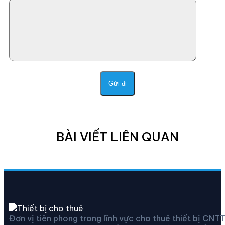
BÀI VIẾT LIÊN QUAN
Đơn vị tiên phong trong lĩnh vực cho thuê thiết bị CNT