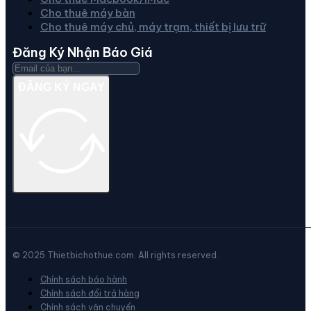
Cho thuê máy bàn
Cho thuê máy chủ, máy trạm, thiết bị lưu trữ
Đăng Ký Nhận Báo Giá
ĐĂNG KÝ NGAY
© 2025 Thietbichothue.com. All rights reserved.
Chính sách bảo hành
Chính sách đổi trả hàng
Chính sách vận chuyển