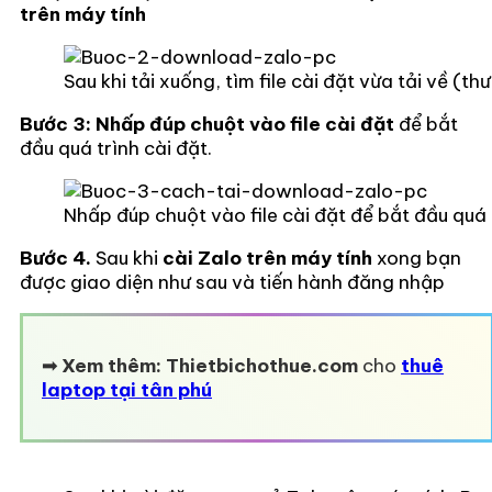
trên máy tính
Sau khi tải xuống, tìm file cài đặt vừa tải về 
Bước 3: Nhấp đúp chuột vào file cài đặt
để bắt
đầu quá trình cài đặt.
Nhấp đúp chuột vào file cài đặt để bắt đầu quá t
Bước 4.
Sau khi
cài Zalo trên máy tính
xong bạn
được giao diện như sau và tiến hành đăng nhập
➟ Xem thêm: Thietbichothue.com
cho
thuê
laptop tại tân phú