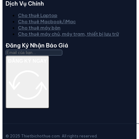
Dịch Vụ Chính
Cho thuê Laptop
Cho thuê Macbook/iMac
Cho thuê máy bàn
Cho thuê máy chủ, máy trạm, thiết bị lưu trữ
Đăng Ký Nhận Báo Giá
ĐĂNG KÝ NGAY
© 2025 Thietbichothue.com. All rights reserved.