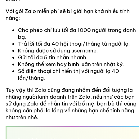
Với gói Zalo miễn phí sẽ bị giới hạn khá nhiều tính
năng:
Cho phép chỉ lưu tối đa 1000 người trong danh
bạ.
Trả lời tối đa 40 hội thoại/tháng từ người lạ.
Không được sử dụng username.
Gửi tối đa 5 tin nhắn nhanh.
Không thể xem hay bình luận trên nhật ký.
Số điện thoại chỉ hiển thị với người lạ 40
lần/tháng.
Tuy vậy thì Zalo cũng đang nhắm đến đối tượng là
những người kinh doanh trên Zalo, nếu như các bạn
sử dụng Zalo để nhắn tin với bố mẹ, bạn bè thì cũng
không cần phải lo lắng về những hạn chế tính năng
như trên nhé.