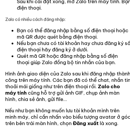
Sau khi cài đặt xong, mở Zalo trên máy tính. 
điện thoại.
Zalo có nhiều cách đăng nhập:
Bạn có thể đăng nhập bằng số điện thoại hoặc
mã QR được quét bằng điện thoại.
Nếu bạn chưa có tài khoản hay chưa đăng ký s
điện thoại hãy đăng ký ở dưới.
Quét mã QR hoặc đăng nhập bằng số điện
thoại giúp Zalo đồng bộ tin nhắn của bạn.
Hình ảnh giao diện của Zalo sau khi đăng nhập thàn
công trên máy tính. Các bạn đã có thể chat, nhắn ti
thoải mái giống như trên điện thoại rồi.
Zalo cho
máy tính
cũng hỗ trợ gửi ảnh GIF, chụp ảnh màn
hình, chia sẻ ảnh, gửi file…
Nếu như bạn không muốn lưu tài khoản mình trên
minh máy, chỉ cần nhấn vào biểu tượng avatar ở gó
trên bên trái màn hình, chọn
Đăng xuất
là xong.