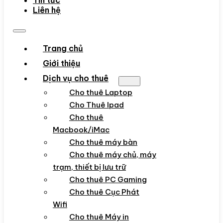
Tin tức
Liên hệ
Trang chủ
Giới thiệu
Dịch vụ cho thuê
Cho thuê Laptop
Cho Thuê Ipad
Cho thuê
Macbook/iMac
Cho thuê máy bàn
Cho thuê máy chủ, máy
trạm, thiết bị lưu trữ
Cho thuê PC Gaming
Cho thuê Cục Phát
Wifi
Cho thuê Máy in