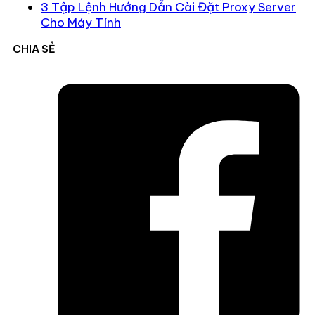
3 Tập Lệnh Hướng Dẫn Cài Đặt Proxy Server
Cho Máy Tính
CHIA SẺ