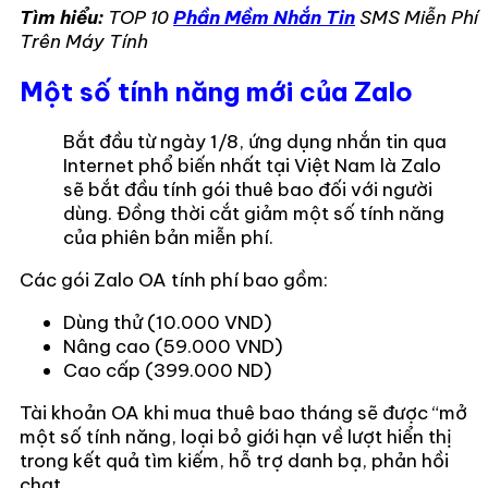
Tìm hiểu:
TOP 10
Phần Mềm Nhắn Tin
SMS Miễn Phí
Trên Máy Tính
Một số tính năng mới của Zalo
Bắt đầu từ ngày 1/8, ứng dụng nhắn tin qua
Internet phổ biến nhất tại Việt Nam là Zalo
sẽ bắt đầu tính gói thuê bao đối với người
dùng. Đồng thời cắt giảm một số tính năng
của phiên bản miễn phí.
Các gói Zalo OA tính phí bao gồm:
Dùng thử (10.000 VND)
Nâng cao (59.000 VND)
Cao cấp (399.000 ND)
Tài khoản OA khi mua thuê bao tháng sẽ được “mở
một số tính năng, loại bỏ giới hạn về lượt hiển thị
trong kết quả tìm kiếm, hỗ trợ danh bạ, phản hồi
chat..