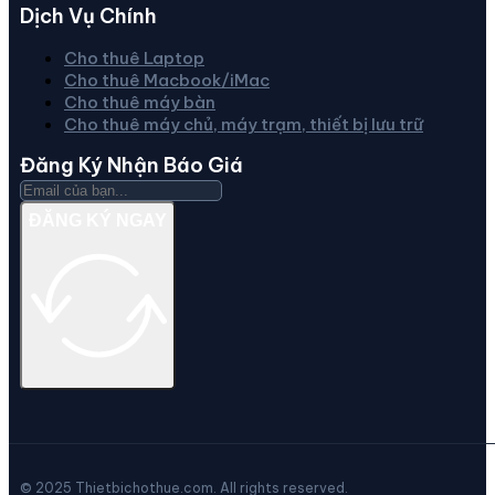
Dịch Vụ Chính
Cho thuê Laptop
Cho thuê Macbook/iMac
Cho thuê máy bàn
Cho thuê máy chủ, máy trạm, thiết bị lưu trữ
Đăng Ký Nhận Báo Giá
ĐĂNG KÝ NGAY
© 2025 Thietbichothue.com. All rights reserved.