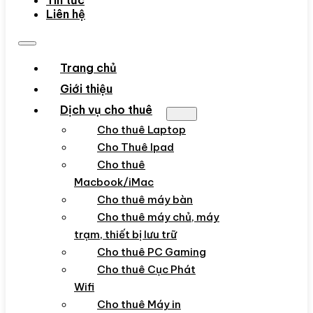
Tin tức
Liên hệ
Trang chủ
Giới thiệu
Dịch vụ cho thuê
Cho thuê Laptop
Cho Thuê Ipad
Cho thuê
Macbook/iMac
Cho thuê máy bàn
Cho thuê máy chủ, máy
trạm, thiết bị lưu trữ
Cho thuê PC Gaming
Cho thuê Cục Phát
Wifi
Cho thuê Máy in