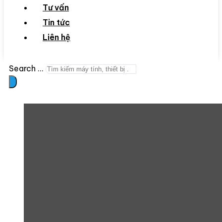
Tư vấn
Tin tức
Liên hệ
Search ...