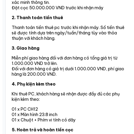
xác minh thông tin.
Đặt cọc 50.000.000 VND trước khi nhận máy
2. Thanh toán tiền thuê
Thanh toán tiền thuê pc trước khi nhận máy. Số tiền thuê
sẽ được tính dựa trên ngày/tuần/tháng tùy vào thỏa
thuận với khách hàng.
3. Giao hàng
Miễn phí giao hàng đối với đơn hàng có tổng giá trị từ
1.000.000 VND trở lên.
Đối với đơn hàng có giá trị dưới 1.000.000 VND, phí giao
hàng là 200.000 VND.
4. Phụ kiện kèm theo
Khi thuê PC, khách hàng sẽ nhận được đầy đủ các phụ
kiện kèm theo:
01 x PC CH12
01 x Màn hình 23.8 inch
01 x Chuột + Phím vi tính có dây
5. Hoàn trả và hoàn tiền cọc