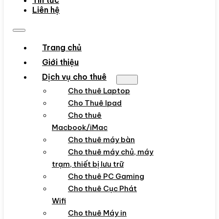
Tin tức
Liên hệ
Trang chủ
Giới thiệu
Dịch vụ cho thuê
Cho thuê Laptop
Cho Thuê Ipad
Cho thuê
Macbook/iMac
Cho thuê máy bàn
Cho thuê máy chủ, máy
trạm, thiết bị lưu trữ
Cho thuê PC Gaming
Cho thuê Cục Phát
Wifi
Cho thuê Máy in