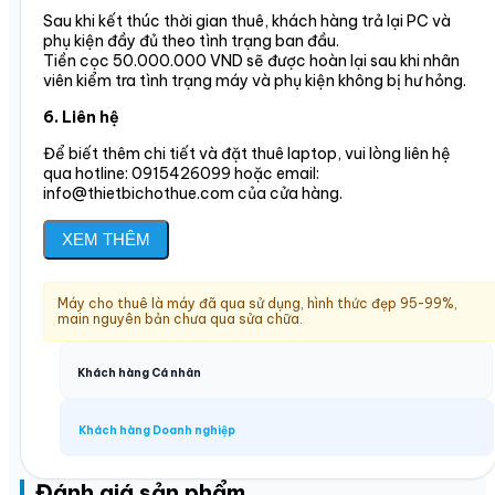
Sau khi kết thúc thời gian thuê, khách hàng trả lại PC và
phụ kiện đầy đủ theo tình trạng ban đầu.
Tiền cọc 50.000.000 VND sẽ được hoàn lại sau khi nhân
viên kiểm tra tình trạng máy và phụ kiện không bị hư hỏng.
6. Liên hệ
Để biết thêm chi tiết và đặt thuê laptop, vui lòng liên hệ
qua hotline: 0915426099 hoặc email:
info@thietbichothue.com của cửa hàng.
XEM THÊM
Máy cho thuê là máy đã qua sử dụng, hình thức đẹp 95-99%,
main nguyên bản chưa qua sửa chữa.
Khách hàng Cá nhân
Khách hàng Doanh nghiệp
Đánh giá sản phẩm