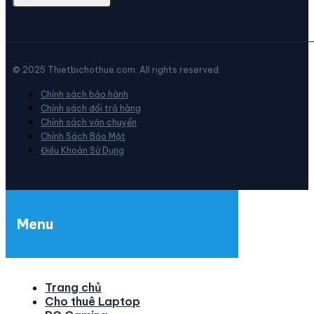
© 2025 Thietbichothue.com. All rights reserved.
Chính sách bảo hành
Chính sách đổi trả hàng
Chính sách vận chuyển
Chính Sách Bảo Mật
Điều Khoản Sử Dụng
Menu
Trang chủ
Cho thuê Laptop