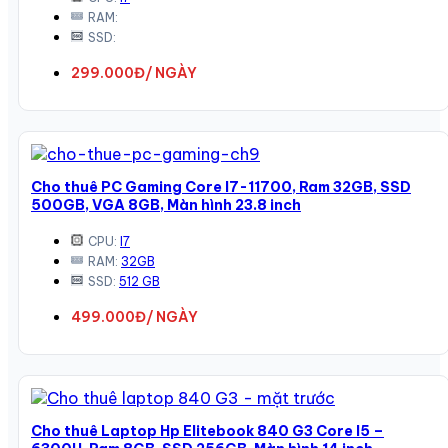
RAM:
SSD:
299.000Đ/ NGÀY
Cho thuê PC Gaming Core I7-11700, Ram 32GB, SSD
500GB, VGA 8GB, Màn hình 23.8 inch
CPU:
I7
RAM:
32GB
SSD:
512 GB
499.000Đ/ NGÀY
Cho thuê Laptop Hp Elitebook 840 G3 Core I5 –