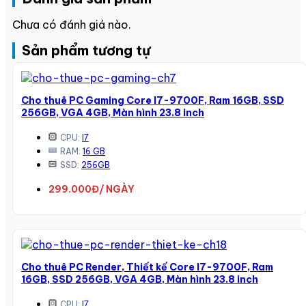
Chưa có đánh giá nào.
Sản phẩm tương tự
Cho thuê PC Gaming Core I7-9700F, Ram 16GB, SSD
256GB, VGA 4GB, Màn hình 23.8 inch
CPU:
I7
RAM:
16 GB
SSD:
256GB
299.000Đ/ NGÀY
Cho thuê PC Render, Thiết kế Core I7-9700F, Ram
16GB, SSD 256GB, VGA 4GB, Màn hình 23.8 inch
CPU:
I7