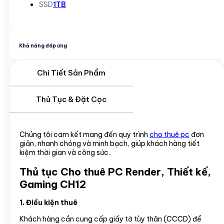
SSD
1TB
Khả năng đáp ứng
Chi Tiết Sản Phẩm
Thủ Tục & Đặt Cọc
Chúng tôi cam kết mang đến quy trình
cho thuê pc
đơn
giản, nhanh chóng và minh bạch, giúp khách hàng tiết
kiệm thời gian và công sức.
Thủ tục Cho thuê PC Render, Thiết kế,
Gaming CH12
1. Điều kiện thuê
Khách hàng cần cung cấp giấy tờ tùy thân (CCCD) để