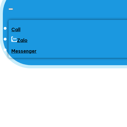
Call
Zalo
Messenger