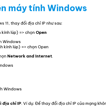
rên máy tính Windows
11, thay đổi địa chỉ IP như sau:
h kính lúp) => chọn
Open
nh kính lúp) => chọn Open
họn
Network and Internet
.
 địa chỉ IP
. Ví dụ: Để thay đổi địa chỉ IP của mạng k