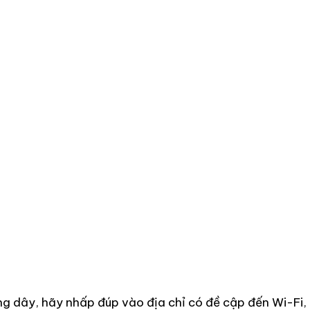
hông dây, hãy nhấp đúp vào địa chỉ có đề cập đến Wi-Fi