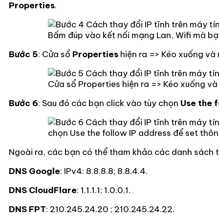
Properties
.
Bấm đúp vào kết nối mạng Lan, Wifi mà bạn
Bước 5
: Cửa sổ
Properties
hiện ra => Kéo xuống và
Cửa sổ Properties hiện ra => Kéo xuống và
Bước 6
: Sau đó các bạn click vào tùy chọn
Use the 
chọn Use the follow IP address để set thôn
Ngoài ra, các bạn có thể tham khảo các danh sách 
DNS Google
: IPv4: 8.8.8.8; 8.8.4.4.
DNS CloudFlare
: 1.1.1.1; 1.0.0.1.
DNS FPT
: 210.245.24.20 ; 210.245.24.22.