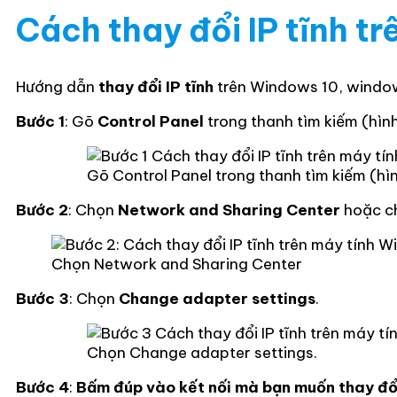
Cách thay đổi IP tĩnh t
Hướng dẫn
thay đổi IP tĩnh
trên Windows 10, windows 
Bước 1
: Gõ
Control Panel
trong thanh tìm kiếm (hìn
Gõ Control Panel trong thanh tìm kiếm (hì
Bước 2
: Chọn
Network and Sharing Center
hoặc c
Chọn Network and Sharing Center
Bước 3
: Chọn
Change adapter settings
.
Chọn Change adapter settings.
Bước 4
:
Bấm đúp vào kết nối mà bạn muốn thay đổi