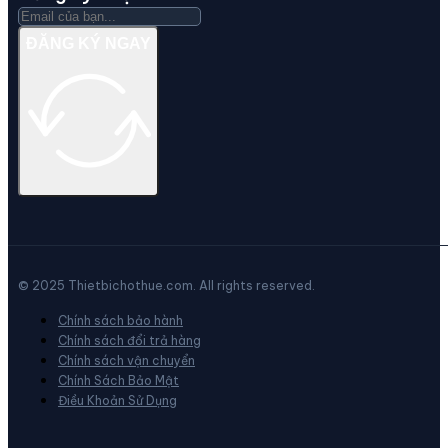
ĐĂNG KÝ NGAY
© 2025 Thietbichothue.com. All rights reserved.
Chính sách bảo hành
Chính sách đổi trả hàng
Chính sách vận chuyển
Chính Sách Bảo Mật
Điều Khoản Sử Dụng