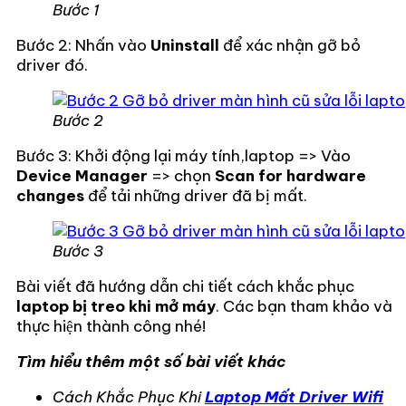
Bước 1
Bước 2: Nhấn vào
Uninstall
để xác nhận gỡ bỏ
driver đó.
Bước 2
Bước 3: Khởi động lại máy tính,laptop => Vào
Device Manager
=> chọn
Scan for hardware
changes
để tải những driver đã bị mất.
Bước 3
Bài viết đã hướng dẫn chi tiết cách khắc phục
laptop bị treo khi mở máy
. Các bạn tham khảo và
thực hiện thành công nhé!
Tìm hiểu thêm một số bài viết khác
Cách Khắc Phục Khi
Laptop Mất Driver Wifi