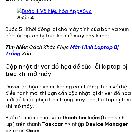
Bước 4
Bước 5 : Khởi động lại cho máy tính của bạn và xem
còn lỗi laptop bị treo khi mở máy hay không.
Tìm hiểu:
Cách Khắc Phục
Màn Hình Laptop Bị
Trắng
Xóa
Cập nhật driver đồ họa để sửa lỗi laptop bị
treo khi mở máy
Driver đồ họa quá cũ không còn tương thích với hệ
điều hành mới thì bạn cần cập nhật lại driver đồ họa
mới đẻ khắc phục tình trạng máy tính, laptop bị treo
khi mở máy.
Bước 1: nhấn chuột vào
thanh tìm kiếm
(hình kính
lúp) trên thanh
Taskbar
=> nhập
Device Manager
=> chọn
Open