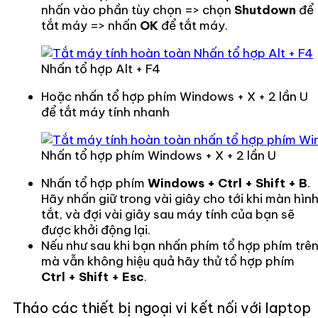
nhấn vào phần tùy chọn => chọn
Shutdown
để
tắt máy => nhấn
OK
để tắt máy.
Nhấn tổ hợp Alt + F4
Hoặc nhấn tổ hợp phím Windows + X + 2 lần U
để tắt máy tính nhanh
Nhấn tổ hợp phím Windows + X + 2 lần U
Nhấn tổ hợp phím
Windows + Ctrl + Shift + B
.
Hãy nhấn giữ trong vài giây cho tới khi màn hìn
tắt, và đợi vài giây sau máy tính của bạn sẽ
được khởi động lại.
Nếu như sau khi bạn nhấn phím tổ hợp phím trê
mà vẫn không hiệu quả hãy thử tổ hợp phím
Ctrl + Shift + Esc
.
Tháo các thiết bị ngoại vi kết nối với laptop