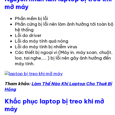
mở máy
Phần mềm bị lỗi
Phần cứng bị lỗi nên làm ảnh hưởng tới toàn bộ
hệ thống
Lỗi do driver
Lỗi do máy tính quá nóng
Lỗi do máy tính bị nhiễm virus
Các thiết bị ngoại vi (Máy in, máy scan, chuột,
loa, tai nghe,…. ) bị lỗi nên gây ảnh hưởng đến
máy tính.
Tham khảo:
Làm Thế Nào Khi Laptop Cho Thuê Bị
Hỏng
Khắc phục laptop bị treo khi mở
máy