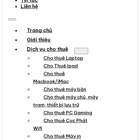
Tin tức
Liên hệ
Trang chủ
Giới thiệu
Dịch vụ cho thuê
Cho thuê Laptop
Cho Thuê Ipad
Cho thuê
Macbook/iMac
Cho thuê máy bàn
Cho thuê máy chủ, máy
trạm, thiết bị lưu trữ
Cho thuê PC Gaming
Cho thuê Cục Phát
Wifi
Cho thuê Máy in