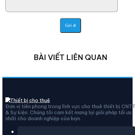
BÀI VIẾT LIÊN QUAN
Đơn vị tiên phong trong lĩnh vực cho thuê thiết bị CNT
& Sự kiện. Chúng tôi cam kết mang lại giải pháp tối ưu
nhất cho doanh nghiệp của bạn.