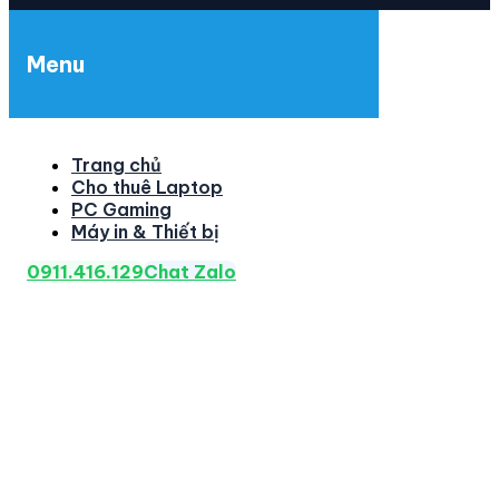
Menu
Trang chủ
Cho thuê Laptop
PC Gaming
Máy in & Thiết bị
0911.416.129
Chat Zalo