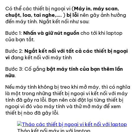
Có thể các thiết bị ngoại vi (
Máy in, máy scan,
chuột, loa, tai nghe,….
)
bị lỗi
nên gây ảnh hưởng
đến máy tính. Ngắt kết nối như sau:
Bước 1:
Nhấn và giữ nút nguồn
cho tới khi laptop
của bạn tắt.
Bước 2:
Ngắt kết nối với tất cả các thiết bị ngoại
vi
đang kết nối với máy tính
Bước 3: Cố gắng
bật máy tính của bạn thêm lần
nữa
.
Nếu máy tính không bị treo khi mở máy, thì có nghĩa
là một trong những thiết bị ngoại vi kết nối với máy
tính đã gây ra lỗi. Bạn nên cài đặt lại từng thiết bị
ngoại vi đó vào máy tính và thử mở máy để xem
thiết bị nào đã gây lỗi.
Tháo kết nối máy in với laptop