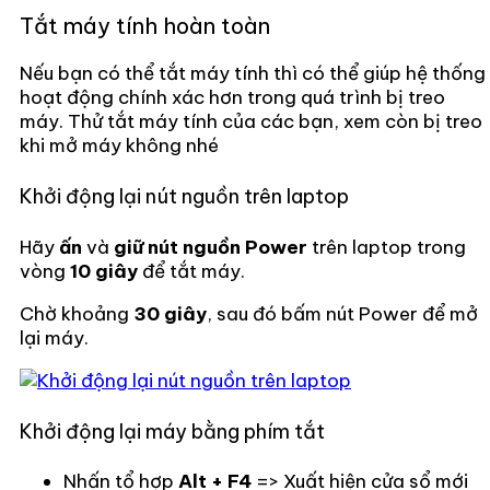
Tắt máy tính hoàn toàn
Nếu bạn có thể tắt máy tính thì có thể giúp hệ thống
hoạt động chính xác hơn trong quá trình bị treo
máy. Thử tắt máy tính của các bạn, xem còn bị treo
khi mở máy không nhé
Khởi động lại nút nguồn trên laptop
Hãy
ấn
và
giữ nút nguồn Power
trên laptop trong
vòng
10 giây
để tắt máy.
Chờ khoảng
30 giây
, sau đó bấm nút Power để mở
lại máy.
Khởi động lại máy bằng phím tắt
Nhấn tổ hợp
Alt + F4
=> Xuất hiện cửa sổ mới