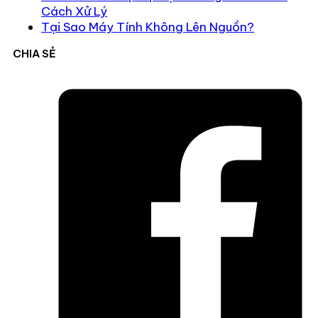
Cách Xử Lý
Tại Sao Máy Tính Không Lên Nguồn?
CHIA SẺ