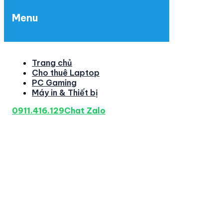
Menu
Trang chủ
Cho thuê Laptop
PC Gaming
Máy in & Thiết bị
0911.416.129
Chat Zalo