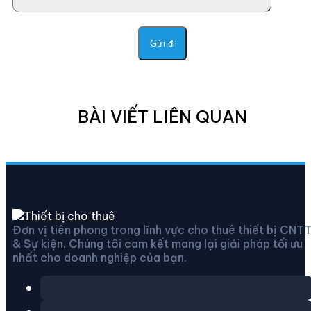
BÀI VIẾT LIÊN QUAN
Đơn vị tiên phong trong lĩnh vực cho thuê thiết bị CNT
& Sự kiện. Chúng tôi cam kết mang lại giải pháp tối ưu
nhất cho doanh nghiệp của bạn.