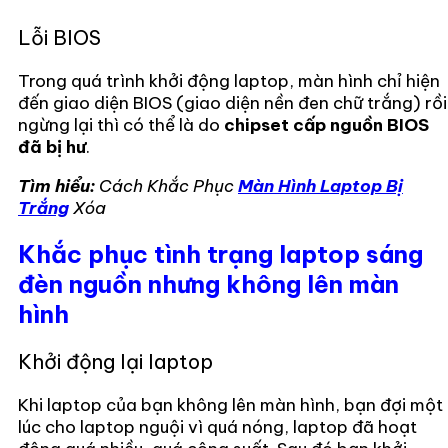
Lỗi BIOS
Trong quá trình khởi động laptop, màn hình chỉ hiện
đến giao diện BIOS (giao diện nền đen chữ trắng) rồi
ngừng lại thì có thể là do
chipset cấp nguồn BIOS
đã bị hư
.
Tìm hiểu:
Cách Khắc Phục
Màn Hình Laptop Bị
Trắng
Xóa
Khắc phục tình trạng laptop sáng
đèn nguồn nhưng không lên màn
hình
Khởi động lại laptop
Khi laptop của bạn không lên màn hình, bạn đợi một
lúc cho laptop nguội vì quá nóng, laptop đã hoạt