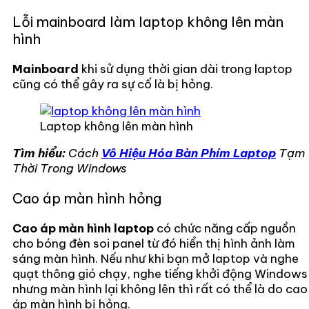
Lỗi mainboard làm laptop không lên màn
hình
Mainboard
khi sử dụng thời gian dài trong laptop
cũng có thể gây ra sự cố là bị hỏng.
Laptop không lên màn hình
Tìm hiểu:
Cách
Vô Hiệu Hóa Bàn Phím Laptop
Tạm
Thời Trong Windows
Cao áp màn hình hỏng
Cao áp màn hình laptop
có chức năng cấp nguồn
cho bóng đèn soi panel từ đó hiển thị hình ảnh làm
sáng màn hình. Nếu như khi bạn mở laptop và nghe
quạt thông gió chạy, nghe tiếng khởi động Windows
nhưng màn hình lại không lên thì rất có thể là do cao
áp màn hình bị hỏng.