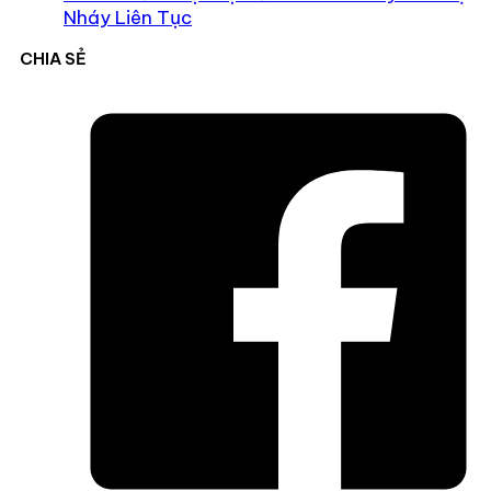
Nháy Liên Tục
CHIA SẺ