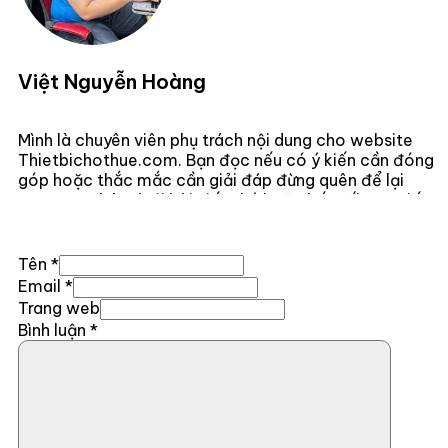
Việt Nguyễn Hoàng
Mình là chuyên viên phụ trách nội dung cho website
Thietbichothue.com. Bạn đọc nếu có ý kiến cần đóng
góp hoặc thắc mắc cần giải đáp đừng quên để lại
comment bên dưới bài viết nhé hoặc kết nối trực tiếp
với mình
Tại Đây .
Tên *
Email *
Trang web
Bình luận
*