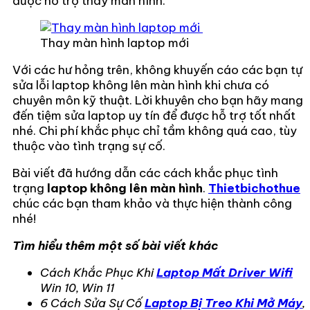
được hỗ trợ thay màn hình.
Thay màn hình laptop mới
Với các hư hỏng trên, không khuyến cáo các bạn tự
sửa lỗi laptop không lên màn hình khi chưa có
chuyên môn kỹ thuật. Lời khuyên cho bạn hãy mang
đến tiệm sửa laptop uy tín để được hỗ trợ tốt nhất
nhé. Chi phí khắc phục chỉ tầm không quá cao, tùy
thuộc vào tình trạng sự cố.
Bài viết đã hướng dẫn các cách khắc phục tình
trạng
laptop không lên màn hình
.
Thietbichothue
chúc các bạn tham khảo và thực hiện thành công
nhé!
Tìm hiểu thêm một số bài viết khác
Cách Khắc Phục Khi
Laptop Mất Driver Wifi
Win 10, Win 11
6 Cách Sửa Sự Cố
Laptop Bị Treo Khi Mở Máy
,