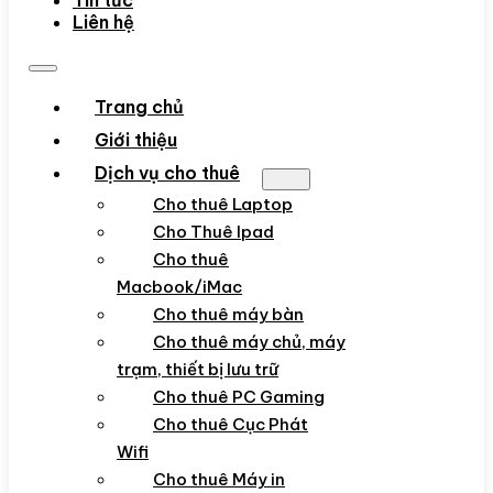
Tin tức
Liên hệ
Trang chủ
Giới thiệu
Dịch vụ cho thuê
Cho thuê Laptop
Cho Thuê Ipad
Cho thuê
Macbook/iMac
Cho thuê máy bàn
Cho thuê máy chủ, máy
trạm, thiết bị lưu trữ
Cho thuê PC Gaming
Cho thuê Cục Phát
Wifi
Cho thuê Máy in