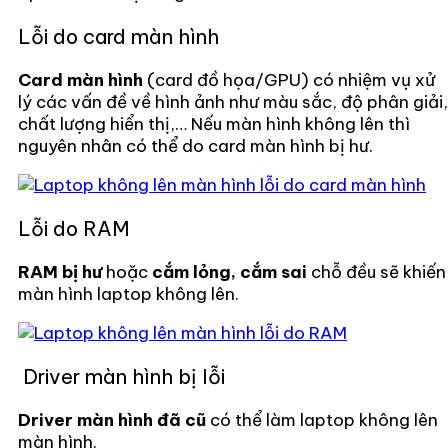
Lỗi do card màn hình
Card màn hình
(card đồ họa/GPU) có nhiệm vụ xử
lý các vấn đề về hình ảnh như màu sắc, độ phân giải,
chất lượng hiển thị,… Nếu màn hình không lên thì
nguyên nhân có thể do card màn hình bị hư.
Lỗi do RAM
RAM bị hư
hoặc
cắm lỏng, cắm sai
chỗ đều sẽ khiến
màn hình laptop không lên.
Driver màn hình bị lỗi
Driver màn hình đã cũ
có thể làm laptop không lên
màn hình.