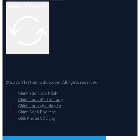
ĐĂNG KÝ NGAY
© 2025 Thietbichothue.com. All rights reserved.
Chính sách bảo hành
Chính sách đổi trả hàng
Chính sách vận chuyển
Chính Sách Bảo Mật
Điều Khoản Sử Dụng