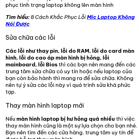
phục tình trạng laptop không lên màn hình
Tìm hiểu:
8 Cách Khắc Phục Lỗi
Mic Laptop Không
Nói Được
Sửa chữa các lỗi
Các lỗi như thay pin, lỗi do RAM, lỗi do card màn
hình, lỗi do cao áp màn hình
bị hỏng, lỗi
mainboard, lỗi Bios
thì các bạn nên mang đến các
trung tâm sửa chữa có uy tín hoặc nếu laptop của
bạn còn bảo hành thì mang ra để sửa chữa. Không
nên tự ý sửa các lỗi này vì quá trình sửa khá phức
tạp.
Thay màn hình laptop mới
Nếu
màn hình laptop bị hư hỏng quá nhiều
thì việc
thay màn hình cũng là một sự lựa chọn cho bạn nhé.
Bạn nên tìm đến các cửa hàng, trung tâm uy tín để