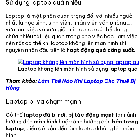
Sử dụng laptop quá nhiều
Laptop là một phần quan trọng đối với nhiều người
nhất là học sinh, sinh viên, nhân viên văn phòng,…
vừa làm việc và vừa giải trí. Laptop có thể đang
chứa nhiều tài liệu quan trọng cho việc học, làm việc
nên rất có thể khi laptop không lên màn hình thì
nguyên nhân đầu tiên là
hoạt động quá công suất.
Laptop không lên màn hình sử dụng laptop quá 
Tham khảo:
Làm Thế Nào Khi Laptop Cho Thuê Bị
Hỏng
Laptop bị va chạm mạnh
Có thể
laptop đã bị rơi, bị tác động mạnh
làm ảnh
hưởng đến
màn hình
hoặc ảnh hưởng đến
bên trong
laptop
, điều đó dẫn đến làm laptop không lên màn
hình.