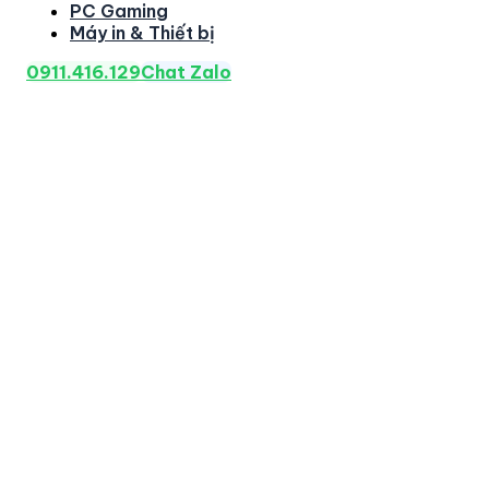
PC Gaming
Máy in & Thiết bị
0911.416.129
Chat Zalo