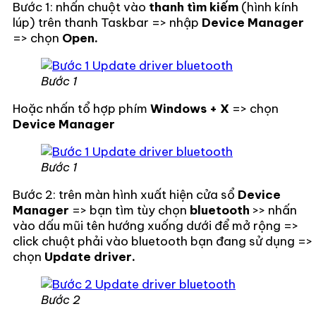
Bước 1: nhấn chuột vào
thanh tìm kiếm
(hình kính
lúp) trên thanh Taskbar => nhập
Device Manager
=> chọn
Open.
Bước 1
Hoặc nhấn tổ hợp phím
Windows + X
=> chọn
Device Manager
Bước 1
Bước 2: trên màn hình xuất hiện cửa sổ
Device
Manager
=> bạn tìm tùy chọn
bluetooth
>> nhấn
vào dấu mũi tên hướng xuống dưới để mở rộng =>
click chuột phải vào bluetooth bạn đang sử dụng =>
chọn
Update driver.
Bước 2