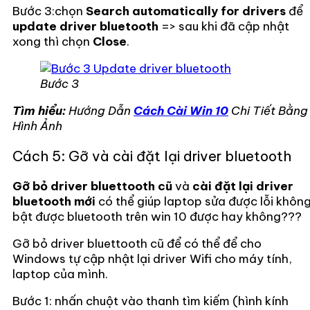
Bước 3:chọn
Search automatically for drivers
để
update driver bluetooth
=> sau khi đã cập nhật
xong thì chọn
Close
.
Bước 3
Tìm hiểu:
Hướng Dẫn
Cách Cài Win 10
Chi Tiết Bằng
Hình Ảnh
Cách 5: Gỡ và cài đặt lại driver bluetooth
Gỡ bỏ driver bluettooth cũ
và
cài đặt lại driver
bluetooth mới
có thể giúp laptop sửa được lỗi khôn
bật được bluetooth trên win 10 được hay không???
Gỡ bỏ driver bluettooth cũ để có thể để cho
Windows tự cập nhật lại driver Wifi cho máy tính,
laptop của mình.
Bước 1: nhấn chuột vào thanh tìm kiếm (hình kính