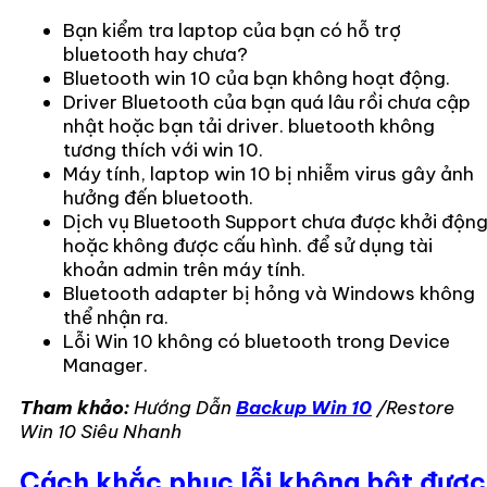
Bạn kiểm tra laptop của bạn có hỗ trợ
bluetooth hay chưa?
Bluetooth win 10 của bạn không hoạt động.
Driver Bluetooth của bạn quá lâu rồi chưa cập
nhật hoặc bạn tải driver. bluetooth không
tương thích với win 10.
Máy tính, laptop win 10 bị nhiễm virus gây ảnh
hưởng đến bluetooth.
Dịch vụ Bluetooth Support chưa được khởi độn
hoặc không được cấu hình. để sử dụng tài
khoản admin trên máy tính.
Bluetooth adapter bị hỏng và Windows không
thể nhận ra.
Lỗi Win 10 không có bluetooth trong Device
Manager.
Tham khảo:
Hướng Dẫn
Backup Win 10
/Restore
Win 10 Siêu Nhanh
Cách khắc phục lỗi không bật được