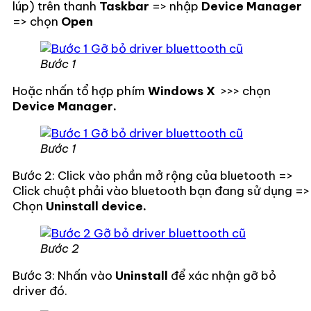
lúp) trên thanh
Taskbar
=> nhập
Device Manager
=> chọn
Open
Bước 1
Hoặc nhấn tổ hợp phím
Windows X
>>> chọn
Device Manager.
Bước 1
Bước 2: Click vào phần mở rộng của bluetooth
=>
Click chuột phải vào bluetooth bạn đang sử dụng =>
Chọn
Uninstall device.
Bước 2
Bước 3: Nhấn vào
Uninstall
để xác nhận gỡ bỏ
driver đó.