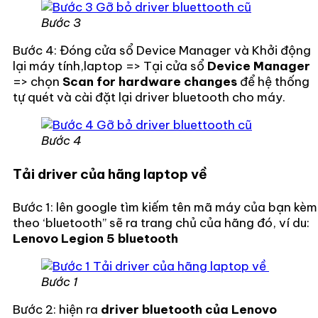
Bước 3
Bước 4: Đóng cửa sổ Device Manager và Khởi động
lại máy tính,laptop => Tại cửa sổ
Device Manager
=> chọn
Scan for hardware changes
để hệ thống
tự quét và cài đặt lại driver bluetooth cho máy.
Bước 4
Tải driver của hãng laptop về
Bước 1: lên google tìm kiếm tên mã máy của bạn kèm
theo ‘bluetooth’’ sẽ ra trang chủ của hãng đó, ví du:
Lenovo Legion 5 bluetooth
Bước 1
Bước 2: hiện ra
driver bluetooth của Lenovo