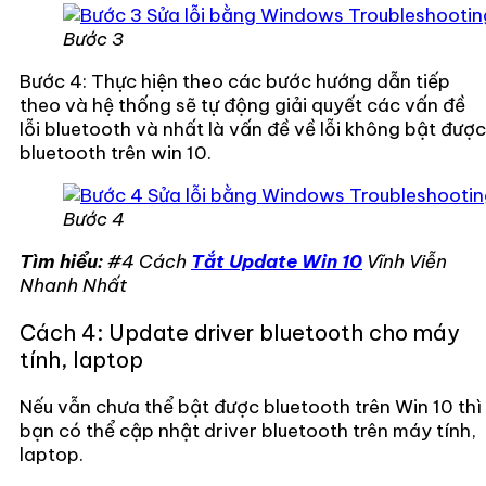
Bước 3
Bước 4: Thực hiện theo các bước hướng dẫn tiếp
theo và hệ thống sẽ tự động giải quyết các vấn đề
lỗi bluetooth và nhất là vấn đề về lỗi không bật được
bluetooth trên win 10.
Bước 4
Tìm hiểu:
#4 Cách
Tắt Update Win 10
Vĩnh Viễn
Nhanh Nhất
Cách 4: Update driver bluetooth cho máy
tính, laptop
Nếu vẫn chưa thể bật được bluetooth trên Win 10 thì
bạn có thể cập nhật driver bluetooth trên máy tính,
laptop.