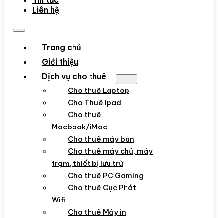
Tin tức
Liên hệ
Trang chủ
Giới thiệu
Dịch vụ cho thuê
Cho thuê Laptop
Cho Thuê Ipad
Cho thuê
Macbook/iMac
Cho thuê máy bàn
Cho thuê máy chủ, máy
trạm, thiết bị lưu trữ
Cho thuê PC Gaming
Cho thuê Cục Phát
Wifi
Cho thuê Máy in