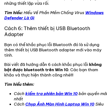
những thiết lập vừa rồi.
Tìm hiểu:
Hiểu Về Phần Mềm Chống Virus
Windows
Defender Là Gì
Cách 6: Thêm thiết bị USB Bluetooth
Adapter
Bạn có thể khắc phục lỗi Bluetooth đó là sử dụng
thêm thiết bị USB Bluetooth adapter mới vào máy
tính.
Bài viết đã hướng dẫn 6 cách khắc phục lỗi
không
bật được bluetooth trên Win 10
. Các bạn tham
khảo và thực hiện thành công nhé!!!
Tìm hiểu thêm:
Cách
kiểm tra phiên bản Win 10
bản quyền mớ
nhất
Cách
Chụp Ảnh Màn Hình Laptop Win 10
Siêu