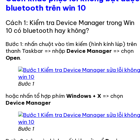
bluetooth trên win 10
Cách 1: Kiểm tra Device Manager trong Win
10 có bluetooth hay không?
Bước 1: nhấn chuột vào tìm kiếm (hình kính lúp) trên
thanh Taskbar => nhập
Device Manager
=> chọn
Open
.
Bước 1
hoặc nhấn tổ hợp phím
Windows + X
=> chọn
Device Manager
Bước 1