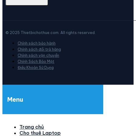
© 2025 Thietbichothue.com. All rights reserved.
Chính sách bảo hành
Chính sách đổi trả hàng
Chính sách vận chuyển
Chính Sách Bảo Mật
Điều Khoản Sử Dụng
Menu
Trang chủ
Cho thuê Laptop