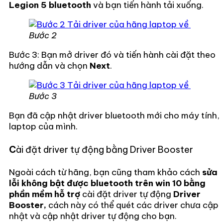
Legion 5 bluetooth
và bạn tiến hành tải xuống.
Bước 2
Bước 3: Bạn mở driver đó và tiến hành cài đặt theo
hướng dẫn và chọn
Next
.
Bước 3
Bạn đã cập nhật driver bluetooth mới cho máy tính,
laptop của mình.
C
ài đặt driver tự động bằng Driver Booster
Ngoài cách từ hãng, bạn cũng tham khảo cách
sửa
lỗi không bật được bluetooth trên win 10 bằng
phần mềm hỗ trợ
cài đặt driver tự động
Driver
Booster,
cách này có thể quét các driver chưa cập
nhật và cập nhật driver tự động cho bạn.