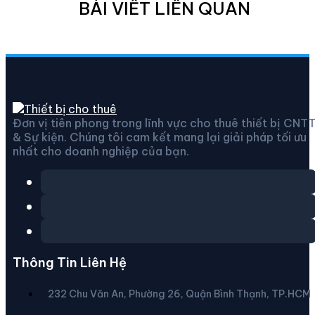
BÀI VIẾT LIÊN QUAN
Đơn vị tiên phong trong lĩnh vực cho thuê thiết bị CNT
& Sự kiện. Chúng tôi cam kết mang lại giải pháp tối ưu
nhất cho doanh nghiệp của bạn.
Thông Tin Liên Hệ
232 Chu Văn An, Phường 26, Quận Bình Thạnh, TP.HCM