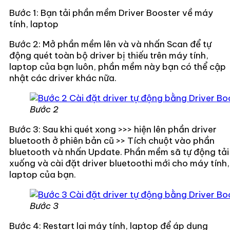
Bước 1: Bạn tải phần mềm Driver Booster về máy
tính, laptop
Bước 2: Mở phần mềm lên và và nhấn Scan để tự
động quét toàn bộ driver bị thiếu trên máy tính,
laptop của bạn luôn, phần mềm này bạn có thể cập
nhật các driver khác nữa.
Bước 2
Bước 3: Sau khi quét xong >>> hiện lên phần driver
bluetooth ở phiên bản cũ >> Tích chuột vào phần
bluetooth và nhấn Update. Phần mềm sã tự động tải
xuống và cài đặt driver bluetoothi mới cho máy tính,
laptop của bạn.
Bước 3
Bước 4: Restart lại máy tính, laptop để áp dụng