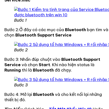
Bước 1
Bước 2:Ở đây có các mục của
Bluetooth
bạn tìm và
chọn
Bluetooth Support Service
Bước 2
Bước 3: Nhấn đúp chuột vào
Bluetooth Support
Service
và chọn
Start
. Khi nào hiện status là
Running
thì là
Bluetooth
đã chạy.
Bước 3
Bước 4: Mở lại
Bluetooth
và cho kết nối lại những
thiết bị đó.