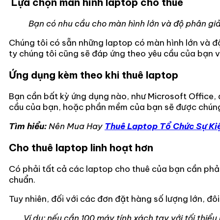
Lựa chọn màn hình laptop cho thuê
Bạn có nhu cầu cho màn hình lớn và độ phân gi
Chúng tôi có sẵn những laptop có màn hình lớn và độ
ty chúng tôi cũng sẽ đáp ứng theo yêu cầu của bạn v
Ứng dụng kèm theo khi thuê laptop
Bạn cần bất kỳ ứng dụng nào, như Microsoft Office, 
cầu của bạn, hoặc phần mềm của bạn sẽ được chúng t
Tìm hiểu:
Nên Mua Hay
Thuê Laptop Tổ Chức Sự Ki
Cho thuê laptop linh hoạt hơn
Có phải tất cả các laptop cho thuê của bạn cần phải 
chuẩn.
Tuy nhiên, đối với các đơn đặt hàng số lượng lớn, đôi
Ví dụ: nếu cần 100 máy tính xách tay với tối thiểu