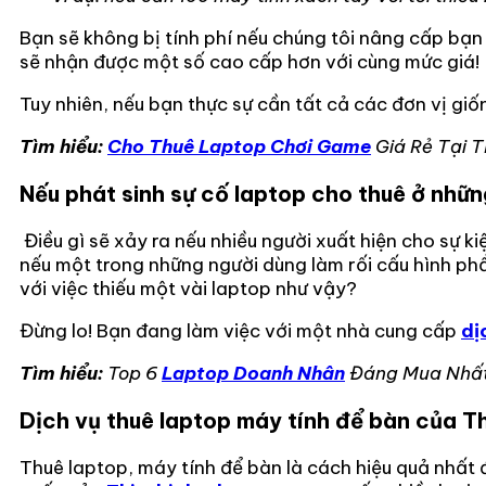
Bạn sẽ không bị tính phí nếu chúng tôi nâng cấp bạn 
sẽ nhận được một số cao cấp hơn với cùng mức giá!
Tuy nhiên, nếu bạn thực sự cần tất cả các đơn vị giố
Tìm hiểu:
Cho Thuê Laptop Chơi Game
Giá Rẻ Tại 
Nếu phát sinh sự cố laptop cho thuê ở nhữn
Điều gì sẽ xảy ra nếu nhiều người xuất hiện cho sự k
nếu một trong những người dùng làm rối cấu hình p
với việc thiếu một vài laptop như vậy?
Đừng lo! Bạn đang làm việc với một nhà cung cấp
dị
Tìm hiểu:
Top 6
Laptop Doanh Nhân
Đáng Mua Nhất
Dịch vụ thuê laptop máy tính để bàn của T
Thuê laptop, máy tính để bàn là cách hiệu quả nhất 