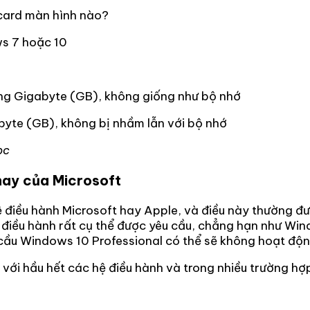
 card màn hình nào?
ws 7 hoặc 10
ong Gigabyte (GB), không giống như bộ nhớ
abyte (GB), không bị nhầm lẫn với bộ nhớ
ọc
hay của Microsoft
điều hành Microsoft hay Apple, và điều này thường đượ
điều hành rất cụ thể được yêu cầu, chẳng hạn như Wind
u cầu Windows 10 Professional có thể sẽ không hoạt đ
với hầu hết các hệ điều hành và trong nhiều trường hợp