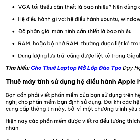
VGA tối thiếu cần thiết là bao nhiêu? Nên dùng
Hệ điều hành gì vd: hệ điều hành ubuntu, windo
Độ phân giải màn hình cần thiết là bao nhiêu
RAM, hoặc bộ nhớ RAM, thường được liệt kê tr
Dung lượng lưu trữ, cũng được liệt kê trong Gig
Tìm hiểu:
Cho Thuê Laptop Mở Lớp Đào Tạo
Dạy H
Thuê máy tính sử dụng hệ điều hành Apple 
Bạn cần phải viết phần mềm của bạn sử dụng trên hệ 
nghị cho phần mềm bạn định sử dụng. Đôi khi các hệ 
cung cấp thông tin này, bởi vì một chương trình yê
Hiện nay các phần mềm được viết ra đều tương thích 
nhân.