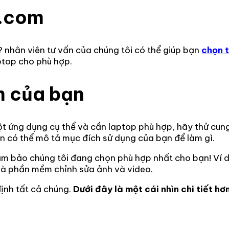
e.com
? nhân viên tư vấn của chúng tôi có thể giúp bạn
chọn 
ptop cho phù hợp.
m của bạn
ột ứng dụng cụ thể và cần laptop phù hợp, hãy thử cun
ạn có thể mô tả mục đích sử dụng của bạn để làm gì.
ảm bảo chúng tôi đang chọn phù hợp nhất cho bạn! Ví 
và phần mềm chỉnh sửa ảnh và video.
ịnh tất cả chúng.
Dưới đây là một cái nhìn chi tiết hơ