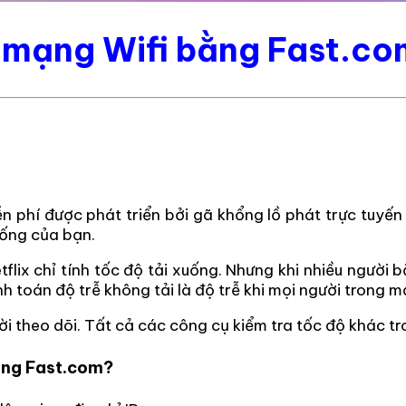
ộ mạng Wifi bằng Fast.co
phí được phát triển bởi gã khổng lồ phát trực tuyến N
uống của bạn.
ix chỉ tính tốc độ tải xuống. Nhưng khi nhiều người bắ
h toán độ trễ không tải là độ trễ khi mọi người trong
ười theo dõi. Tất cả các công cụ kiểm tra tốc độ khác t
mạng Fast.com?