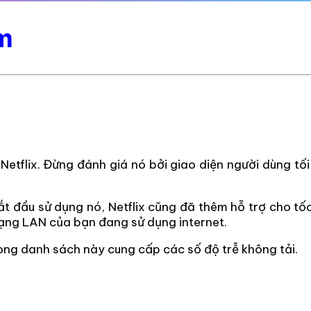
m
etflix. Đừng đánh giá nó bởi giao diện người dùng tối
t đầu sử dụng nó, Netflix cũng đã thêm hỗ trợ cho tốc 
 mạng LAN của bạn đang sử dụng internet.
rong danh sách này cung cấp các số độ trễ không tải.