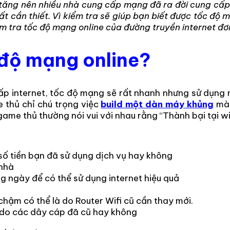
ăng nên nhiều nhà cung cấp mạng đã ra đời cung cấp d
ất cần thiết. Vì kiểm tra sẽ giúp bạn biết được tốc độ
m tra tốc độ mạng online của đường truyền internet đơ
 độ mạng online?
p internet, tốc độ mạng sẽ rất nhanh nhưng sử dụng mộ
 thủ chỉ chú trọng việc
build một dàn máy khủng
mà 
e thủ thường nói vui với nhau rằng “Thành bại tại wif
số tiền bạn đã sử dụng dịch vụ hay không
 nhà
g ngày để có thể sử dụng internet hiệu quả
hậm có thể là do Router Wifi cũ cần thay mới.
i do các dây cáp đã cũ hay không