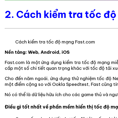
2. Cách kiểm tra tốc đ
Cách kiểm tra tốc độ mạng Fast.com
Nền tảng: Web, Android, iOS
Fast.com
là một ứng dụng kiểm tra tốc độ mạng miễn 
cấp một số chi tiết quan trọng khác với tốc độ tải x
Cho đến năm ngoái, ứng dụng thử nghiệm tốc độ Netfl
một điểm cộng so với Ookla Speedtest, Fast cũng tín
Nó có thể là dữ liệu hữu ích cho các game thủ và ng
Điều gì tốt nhất về phần mềm hiển thị tốc độ 