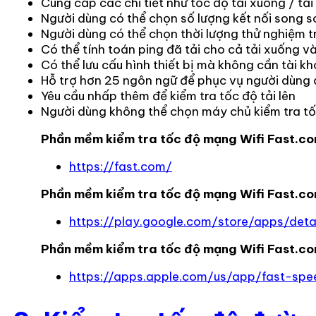
Cung cấp các chi tiết như tốc độ tải xuống / tải lê
Người dùng có thể chọn số lượng kết nối song s
Người dùng có thể chọn thời lượng thử nghiệm 
Có thể tính toán ping đã tải cho cả tải xuống và
Có thể lưu cấu hình thiết bị mà không cần tài k
Hỗ trợ hơn 25 ngôn ngữ để phục vụ người dùng 
Yêu cầu nhấp thêm để kiểm tra tốc độ tải lên
Người dùng không thể chọn máy chủ kiểm tra t
Phần mềm kiểm tra tốc độ mạng Wifi
Fast.co
https://fast.com/
Phần mềm kiểm tra tốc độ mạng Wifi
Fast.co
https://play.google.com/store/apps/detai
Phần mềm kiểm tra tốc độ mạng Wifi
Fast.co
https://apps.apple.com/us/app/fast-spe