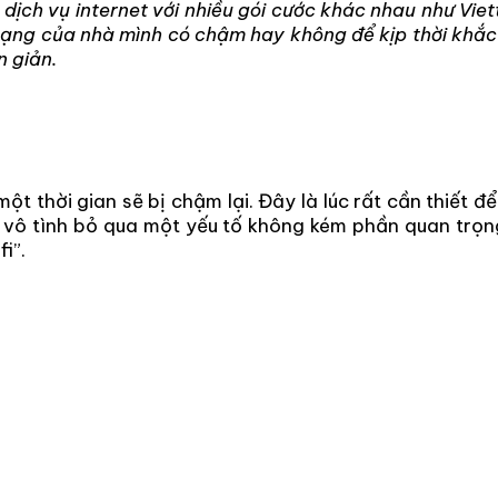
ịch vụ internet với nhiều gói cước khác nhau như Viet
 mạng của nhà mình có chậm hay không để kịp thời khắc 
n giản.
t thời gian sẽ bị chậm lại. Đây là lúc rất cần thiết đ
vô tình bỏ qua một yếu tố không kém phần quan trọng
i”.