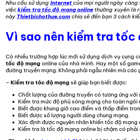
Nhu cầu sử dụng
Internet
của mọi người ngày càng t
việc
kiểm tra tốc độ mạng online
thường xuyên là r
này
Thietbichothue.com
chia sẻ đến bạn 3 cách kiể
Vì sao nên kiểm tra tốc
Có nhiều trường hợp lúc mới sử dụng dịch vụ cung cấ
tốc độ mạng
online của nhà mình. Hay một số game
đường truyền mạng. Không phải ngẫu nhiên mà các gam
–
Kiểm tra tôc độ mạng
sẽ giúp bạn biết được:
Chất lượng của đường truyền có tương ứng với 
Kiểm tra mức độ phủ sóng mạng cho toàn ngôi
Biết được khung giờ cao điểm và thấp điểm tron
Biết được số lượng người dùng chung mạng.
Xác định được nguyên nhân khiến tốc độ mạng c
Kiểm tra là tốc độ mạng online bị chậm có phả