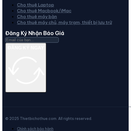
Cho thuê Laptop
Cho thuê Macbook/iMac
Cho thuê máy bàn
Cho thuê máy chủ, máy trạm, thiết bị lưu trữ
Đăng Ký Nhận Báo Giá
ĐĂNG KÝ NGAY
© 2025 Thietbichothue.com. All rights reserved.
Chính sách bảo hành