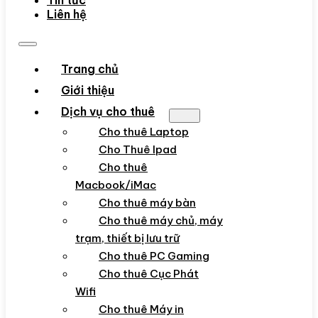
Tin tức
Liên hệ
Trang chủ
Giới thiệu
Dịch vụ cho thuê
Cho thuê Laptop
Cho Thuê Ipad
Cho thuê
Macbook/iMac
Cho thuê máy bàn
Cho thuê máy chủ, máy
trạm, thiết bị lưu trữ
Cho thuê PC Gaming
Cho thuê Cục Phát
Wifi
Cho thuê Máy in