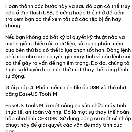
Hoàn thành các bước này và sau đó bạn có thể truy
cập ổ đĩa flash USB, ổ cứng hoặc thẻ nhớ để kiểm
tra xem bạn có thể xem tất cả các tệp bị ẩn hay
không.
Nếu bạn không có bất kỳ bí quyết kỹ thuật nào và
muốn giảm thiểu rủi ro dữ liệu, sử dụng phần mềm
của bên thứ ba có thể là lựa chọn tốt hơn. Dòng lệnh
phù hợp cho các chuyên gia máy tính vì các lệnh sai
có thể gây ra vấn đề nghiêm trọng. Do đó, chúng tôi
thực sự khuyên bạn nên thử một thay thế dòng lệnh
tự động.
Giải pháp 4: Phần mềm hiện file ẩn USB và thẻ nhớ
bằng EaseUS Tools M
EaseUS Tools M là một công cụ sửa chữa máy tính
thực tế, an toàn và nhẹ. Đó là một sự thay thế hoàn
hảo cho lệnh CHKDSK. Sử dụng công cụ một cú nhấp
chuột này để giải quyết các vấn đề máy tính của
bạn.