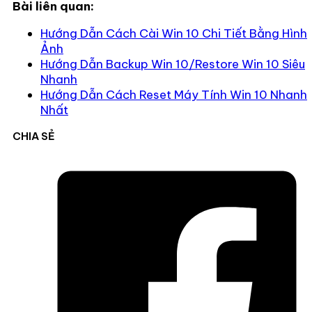
Bài liên quan:
Hướng Dẫn Cách Cài Win 10 Chi Tiết Bằng Hình
Ảnh
Hướng Dẫn Backup Win 10/Restore Win 10 Siêu
Nhanh
Hướng Dẫn Cách Reset Máy Tính Win 10 Nhanh
Nhất
CHIA SẺ