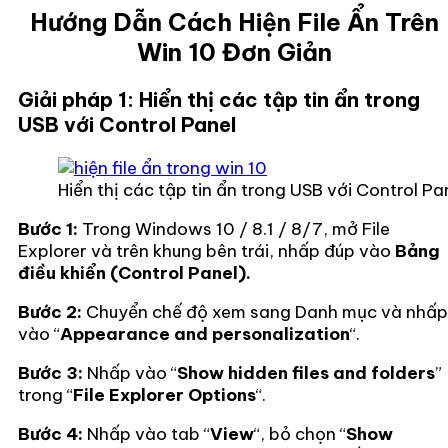
Hướng Dẫn Cách Hiện File Ẩn Trên
Win 10 Đơn Giản
Giải pháp 1: Hiển thị các tập tin ẩn trong
USB với Control Panel
Hiển thị các tập tin ẩn trong USB với Control Pa
Bước 1:
Trong Windows 10 / 8.1 / 8/7, mở File
Explorer và trên khung bên trái, nhấp đúp vào
Bảng
điều khiển (Control Panel).
Bước 2:
Chuyển chế độ xem sang Danh mục và nhấp
vào “
Appearance and personalization
“.
Bước 3:
Nhấp vào “
Show hidden files and folders
”
trong “
File Explorer Options
“.
Bước 4:
Nhấp vào tab “
View
“, bỏ chọn “
Show