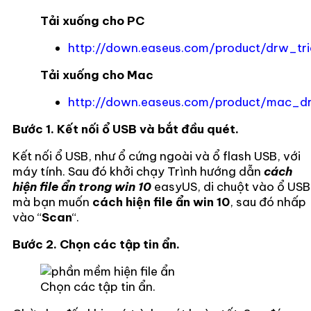
Tải xuống cho PC
http://down.easeus.com/product/drw_tri
Tải xuống cho Mac
http://down.easeus.com/product/mac_dr
Bước 1. Kết nối ổ USB và bắt đầu quét.
Kết nối ổ USB, như ổ cứng ngoài và ổ flash USB, với
máy tính. Sau đó khởi chạy Trình hướng dẫn
cách
hiện file ẩn trong win 10
easyUS, di chuột vào ổ USB
mà bạn muốn
cách hiện file ẩn win 10
, sau đó nhấp
vào “
Scan
“.
Bước 2. Chọn các tập tin ẩn.
Chọn các tập tin ẩn.