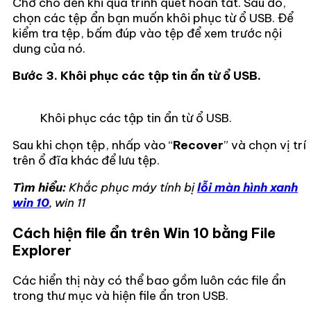
Chờ cho đến khi quá trình quét hoàn tất. Sau đó,
chọn các tệp ẩn bạn muốn khôi phục từ ổ USB. Để
kiểm tra tệp, bấm đúp vào tệp để xem trước nội
dung của nó.
Bước 3. Khôi phục các tập tin ẩn từ ổ USB.
Khôi phục các tập tin ẩn từ ổ USB.
Sau khi chọn tệp, nhấp vào “
Recover
” và chọn vị trí
trên ổ đĩa khác để lưu tệp.
Tìm hiểu:
Khắc phục máy tính bị
lỗi màn hình xanh
win 10
, win 11
Cách hiện file ẩn trên Win 10 bằng File
Explorer
Các hiển thị này có thể bao gồm luôn các file ẩn
trong thư mục và hiện file ẩn tron USB.