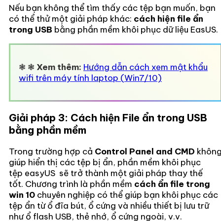
Nếu bạn không thể tìm thấy các tệp bạn muốn, bạn
có thể thử một giải pháp khác:
cách hiện file ẩn
trong USB
bằng phần mềm khôi phục dữ liệu EasUS.
❃ ❃
Xem thêm:
Hướng dẫn cách xem mật khẩu
wifi trên máy tính laptop (Win7/10)
Giải pháp 3: Cách hiện File ẩn trong USB
bằng phần mềm
Trong trường hợp cả
Control Panel and CMD
khôn
giúp hiển thị các tệp bị ẩn, phần mềm khôi phục
tệp easyUS sẽ trở thành một giải pháp thay thế
tốt. Chương trình là phần mềm
cách ẩn file trong
win 10
chuyên nghiệp có thể giúp bạn khôi phục các
tệp ẩn từ ổ đĩa bút, ổ cứng và nhiều thiết bị lưu trữ
như ổ flash USB, thẻ nhớ, ổ cứng ngoài, v.v.